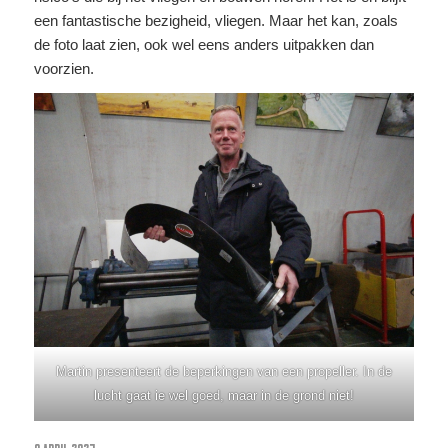
een fantastische bezigheid, vliegen. Maar het kan, zoals
de foto laat zien, ook wel eens anders uitpakken dan
voorzien.
Martin presenteert de beperkingen van een propeller. In de
lucht gaat ie wel goed, maar in de grond niet!