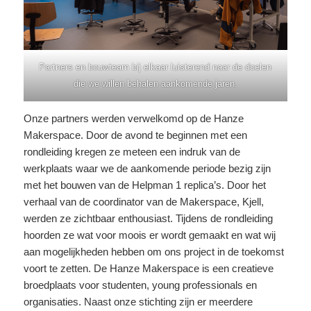
Partners en bouwteam bij elkaar luisterend naar de doelen
die we willen behalen aankomende jaren.
Onze partners werden verwelkomd op de Hanze
Makerspace. Door de avond te beginnen met een
rondleiding kregen ze meteen een indruk van de
werkplaats waar we de aankomende periode bezig zijn
met het bouwen van de Helpman 1 replica’s. Door het
verhaal van de coordinator van de Makerspace, Kjell,
werden ze zichtbaar enthousiast. Tijdens de rondleiding
hoorden ze wat voor moois er wordt gemaakt en wat wij
aan mogelijkheden hebben om ons project in de toekomst
voort te zetten. De Hanze Makerspace is een creatieve
broedplaats voor studenten, young professionals en
organisaties. Naast onze stichting zijn er meerdere