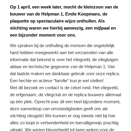
Op 1 april, een week later, mocht de kleinzoon van de
bouwer van de Helpman 1, Emile Koopmans, de
plaquette op spectaculaire wijze onthullen. Als
stichting waren we hierbij aanwezig, een mijlpaal en
een bijzonder moment voor ons.
We spraken bij de onthulling de mensen die ongelofelijk
hard hebben meegewerkt aan het verzamelen van alle
informatie dat bekend is over het vliegveld, de vliegtuigen
aldaar en technische gegevens van de Helpman 1. Van
dat laatste maken we dankbaar gebruik voor onze replica.
Een hechte en actieve “familie” kun je wel stellen!
Met dit bezoek en contact is de cirkel rond. Het vliegveld,
de erfgenaam, de vliegclub en de replica bouwers allemaal
op één plek. Oprecht was dit een heel bijzondere moment,
deze samenloop van omstandigheden geeft ons als
stichting vleugels! We kunnen er nog steeds niet bij hoe
alles zo loopt in verbondenheid en toevalligerwijs prachtig
uitpakt. We wisten bijvoorbeeld tot twee weken voor de