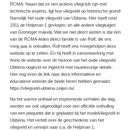
RCMA. Naast dat ze een actieve vliegclub zijn met
technische experts, ligt hun vliegveld op historische grond!
Namelijk het oude vliegveld van Ubbena. Hier heeft rond
1911 de Helpman 1 gevlogen, en alle andere vliegtuigen
van Groninger makelij. Wat we niet direct wisten is dat één
van de RCMA-leden direct familie is van Rolf, die ons
vorig jaar is ontvallen. Rolf heeft ons meegeholpen deze
website op te zetten. En hij heeft in samenwerking met
Anne de website over de historie van het oude vliegveld
Ubbena opgezet en ingericht met nauwkeurige details.
Hier nog even de link naar deze informatieve en
educatieve website die beide heren hebben gemaakt:
https://vliegveld-ubbena.zeijen.nu/
Na het warme onthaal en inspirerende verhalen die dag,
werden we ook uitgenodigd voor een officiële onthulling
van een plaquette dat is geplaatst bij het modelvliegveld in
Ubbena. Het vertelt over de geschiedenis van het
vliegveld en verwijst naar o.a. de Helpman 1.