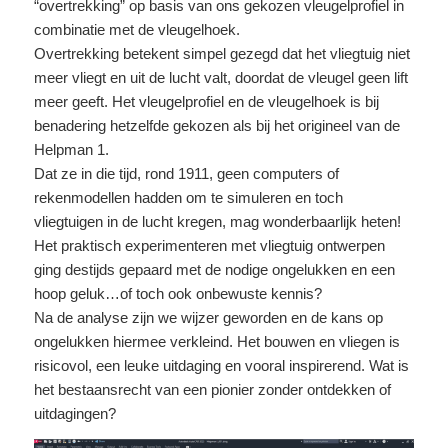
“overtrekking” op basis van ons gekozen vleugelprofiel in
combinatie met de vleugelhoek.
Overtrekking betekent simpel gezegd dat het vliegtuig niet
meer vliegt en uit de lucht valt, doordat de vleugel geen lift
meer geeft. Het vleugelprofiel en de vleugelhoek is bij
benadering hetzelfde gekozen als bij het origineel van de
Helpman 1.
Dat ze in die tijd, rond 1911, geen computers of
rekenmodellen hadden om te simuleren en toch
vliegtuigen in de lucht kregen, mag wonderbaarlijk heten!
Het praktisch experimenteren met vliegtuig ontwerpen
ging destijds gepaard met de nodige ongelukken en een
hoop geluk…of toch ook onbewuste kennis?
Na de analyse zijn we wijzer geworden en de kans op
ongelukken hiermee verkleind. Het bouwen en vliegen is
risicovol, een leuke uitdaging en vooral inspirerend. Wat is
het bestaansrecht van een pionier zonder ontdekken of
uitdagingen?