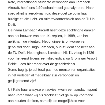
Kate, internationaal studente verbonden aan Lambach
Aircraft, heeft ons 1:10 schaalmodel geanalyseerd. Haar
specialiteit is aerodynamica, deze doet ze op in haar
huidige studie lucht- en ruimtevaarttechniek aan de TU in
Delft.
De naam Lambach Aircraft heeft deze stichting te danken
aan het bouwen van een 1:1 replica, in 1989, van het
gelijknamige vliegtuig. Het origineel is ontworpen en
gebouwd door Hugo Lambach, oud-student engineer aan
de TU Delft. Het origineel, Lambach HL 11, vloog in 1936
voor het eerst tijdens een vliegfestival op Groninger Airport
Eelde!
Lees hier meer over de geschiedenis.
Soms begrijp je achteraf pas hoe mensen en organisaties
in het verleden al met elkaar zijn verbonden en
gelijkgestemd zijn!
Uit Kate haar analyse en advies kwam een aandachtspunt
naar voren waar wij als “rookies” niet gauw op voorhand
aan zouden denken, namelijk de mogelijkheid voor