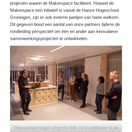
projecten waarin de Makerspace faciliteert. Hoewel de
Makerspace een initiatief is vanuit de Hanze Hogeschool
Groningen, zijn er ook externe partijen van harte welkom.
Dit gegeven bood een aantal van onze partners tijdens de
rondleiding perspectief om één en ander aan innovatieve
samenwerkingsprojecten te ontwikkelen.
Onze partners krijgen uitleg van Kjell. Hij is coördinator bij de