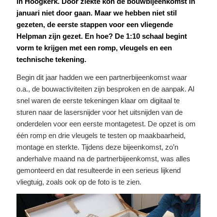
in Hoogkerk. Door ziekte kon de bouwbijeenkomst in
januari niet door gaan. Maar we hebben niet stil
gezeten, de eerste stappen voor een vliegende
Helpman zijn gezet. En hoe? De 1:10 schaal begint
vorm te krijgen met een romp, vleugels en een
technische tekening.
Begin dit jaar hadden we een partnerbijeenkomst waar
o.a., de bouwactiviteiten zijn besproken en de aanpak. Al
snel waren de eerste tekeningen klaar om digitaal te
sturen naar de lasersnijder voor het uitsnijden van de
onderdelen voor een eerste montagetest. De opzet is om
één romp en drie vleugels te testen op maakbaarheid,
montage en sterkte. Tijdens deze bijeenkomst, zo’n
anderhalve maand na de partnerbijeenkomst, was alles
gemonteerd en dat resulteerde in een serieus lijkend
vliegtuig, zoals ook op de foto is te zien.