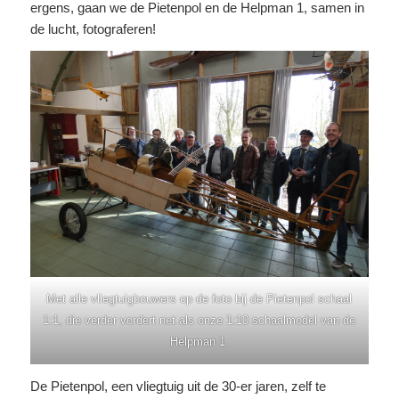
ergens, gaan we de Pietenpol en de Helpman 1, samen in
de lucht, fotograferen!
Met alle vliegtuigbouwers op de foto bij de Pietenpol schaal
1:1, die verder vordert net als onze 1:10 schaalmodel van de
Helpman 1.
De Pietenpol, een vliegtuig uit de 30-er jaren, zelf te