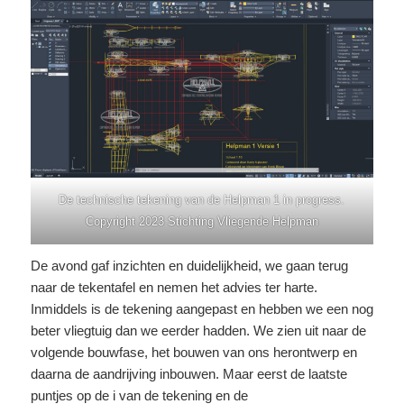
De technische tekening van de Helpman 1 in progress.
Copyright 2023 Stichting Vliegende Helpman
De avond gaf inzichten en duidelijkheid, we gaan terug
naar de tekentafel en nemen het advies ter harte.
Inmiddels is de tekening aangepast en hebben we een nog
beter vliegtuig dan we eerder hadden. We zien uit naar de
volgende bouwfase, het bouwen van ons herontwerp en
daarna de aandrijving inbouwen. Maar eerst de laatste
puntjes op de i van de tekening en de