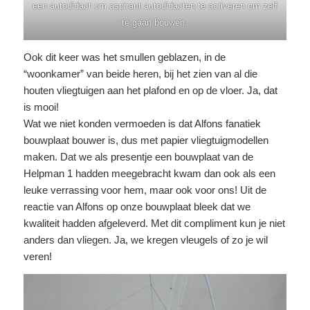
een autodidact om aspirant autodidacten te activeren om zelf
te gaan bouwen.
Ook dit keer was het smullen geblazen, in de
“woonkamer” van beide heren, bij het zien van al die
houten vliegtuigen aan het plafond en op de vloer. Ja, dat
is mooi!
Wat we niet konden vermoeden is dat Alfons fanatiek
bouwplaat bouwer is, dus met papier vliegtuigmodellen
maken. Dat we als presentje een bouwplaat van de
Helpman 1 hadden meegebracht kwam dan ook als een
leuke verrassing voor hem, maar ook voor ons! Uit de
reactie van Alfons op onze bouwplaat bleek dat we
kwaliteit hadden afgeleverd. Met dit compliment kun je niet
anders dan vliegen. Ja, we kregen vleugels of zo je wil
veren!