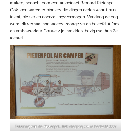
maken, bedacht door een autodidact Bernard Pietenpol.
Ook toen waren er pioniers die dingen deden vanuit hun
talent, plezier en doorzettingsvermogen. Vandaag de dag
wordt dit verhaal nog steeds voortgezet en beleefd. Alfons
en ambassadeur Douwe zijn inmiddels bezig met hun 2e
toestel!
Tekening van de Pietenpol. Het vliegtuig dat is bedacht door