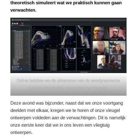
theoretisch simuleert wat we praktisch kunnen gaan
verwachten.
Online bekijken we de uitkomsten van de aerodynamische
analyse van de door ons ontworpen vleugels.
Deze avond was bijzonder, naast dat we onze voortgang
deelden met elkaar, kregen we te horen of onze vleugel
ontwerpen voldeden aan de verwachtingen. Dit is namelijk
onze eerste keer dat we in ons leven een vliegtuig
ontwerpen.