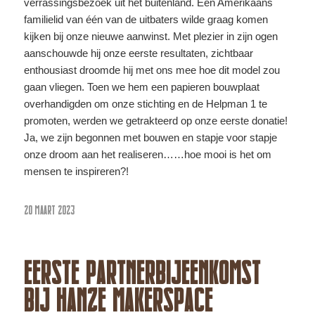
verrassingsbezoek uit het buitenland. Een Amerikaans
familielid van één van de uitbaters wilde graag komen
kijken bij onze nieuwe aanwinst. Met plezier in zijn ogen
aanschouwde hij onze eerste resultaten, zichtbaar
enthousiast droomde hij met ons mee hoe dit model zou
gaan vliegen. Toen we hem een papieren bouwplaat
overhandigden om onze stichting en de Helpman 1 te
promoten, werden we getrakteerd op onze eerste donatie!
Ja, we zijn begonnen met bouwen en stapje voor stapje
onze droom aan het realiseren……hoe mooi is het om
mensen te inspireren?!
20 MAART 2023
EERSTE PARTNERBIJEENKOMST
BIJ HANZE MAKERSPACE