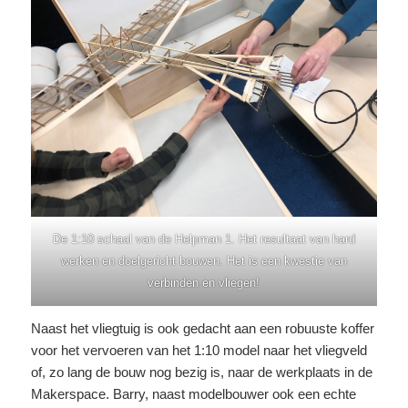
De 1:10 schaal van de Helpman 1. Het resultaat van hard
werken en doelgericht bouwen. Het is een kwestie van
verbinden en vliegen!
Naast het vliegtuig is ook gedacht aan een robuuste koffer
voor het vervoeren van het 1:10 model naar het vliegveld
of, zo lang de bouw nog bezig is, naar de werkplaats in de
Makerspace. Barry, naast modelbouwer ook een echte