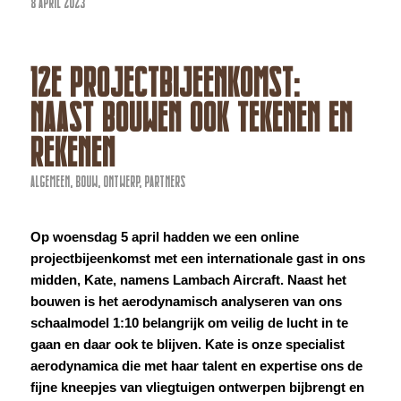
8 APRIL 2023
12E PROJECTBIJEENKOMST:
NAAST BOUWEN OOK TEKENEN EN
REKENEN
ALGEMEEN
,
BOUW
,
ONTWERP
,
PARTNERS
Op woensdag 5 april hadden we een online
projectbijeenkomst met een internationale gast in ons
midden, Kate, namens Lambach Aircraft. Naast het
bouwen is het aerodynamisch analyseren van ons
schaalmodel 1:10 belangrijk om veilig de lucht in te
gaan en daar ook te blijven. Kate is onze specialist
aerodynamica die met haar talent en expertise ons de
fijne kneepjes van vliegtuigen ontwerpen bijbrengt en