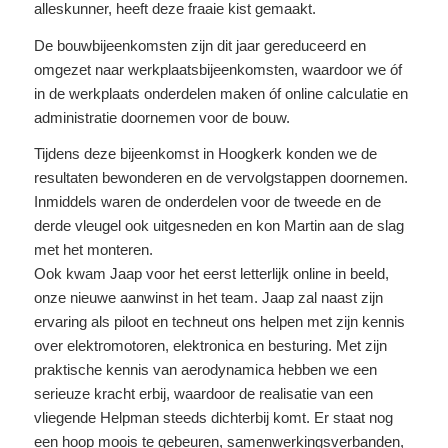
alleskunner, heeft deze fraaie kist gemaakt.
De bouwbijeenkomsten zijn dit jaar gereduceerd en
omgezet naar werkplaatsbijeenkomsten, waardoor we óf
in de werkplaats onderdelen maken óf online calculatie en
administratie doornemen voor de bouw.
Tijdens deze bijeenkomst in Hoogkerk konden we de
resultaten bewonderen en de vervolgstappen doornemen.
Inmiddels waren de onderdelen voor de tweede en de
derde vleugel ook uitgesneden en kon Martin aan de slag
met het monteren.
Ook kwam Jaap voor het eerst letterlijk online in beeld,
onze nieuwe aanwinst in het team. Jaap zal naast zijn
ervaring als piloot en techneut ons helpen met zijn kennis
over elektromotoren, elektronica en besturing. Met zijn
praktische kennis van aerodynamica hebben we een
serieuze kracht erbij, waardoor de realisatie van een
vliegende Helpman steeds dichterbij komt. Er staat nog
een hoop moois te gebeuren, samenwerkingsverbanden,