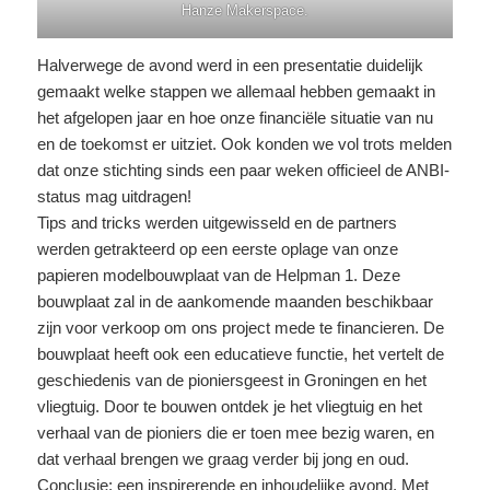
Hanze Makerspace.
Halverwege de avond werd in een presentatie duidelijk
gemaakt welke stappen we allemaal hebben gemaakt in
het afgelopen jaar en hoe onze financiële situatie van nu
en de toekomst er uitziet. Ook konden we vol trots melden
dat onze stichting sinds een paar weken officieel de ANBI-
status mag uitdragen!
Tips and tricks werden uitgewisseld en de partners
werden getrakteerd op een eerste oplage van onze
papieren modelbouwplaat van de Helpman 1. Deze
bouwplaat zal in de aankomende maanden beschikbaar
zijn voor verkoop om ons project mede te financieren. De
bouwplaat heeft ook een educatieve functie, het vertelt de
geschiedenis van de pioniersgeest in Groningen en het
vliegtuig. Door te bouwen ontdek je het vliegtuig en het
verhaal van de pioniers die er toen mee bezig waren, en
dat verhaal brengen we graag verder bij jong en oud.
Conclusie; een inspirerende en inhoudelijke avond. Met