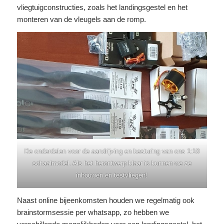
vliegtuigconstructies, zoals het landingsgestel en het
monteren van de vleugels aan de romp.
De onderdelen voor de aandrijving en besturing van ons 1:10
schaalmodel. Als het herontwerp klaar is kunnen we ze
inbouwen en testvliegen!
Naast online bijeenkomsten houden we regelmatig ook
brainstormsessie per whatsapp, zo hebben we