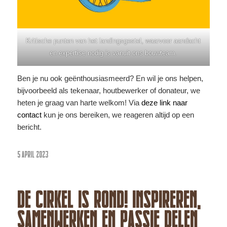
Kritische punten van het landingsgestel, waarvoor aandacht
en expertise nodig is vanuit ons bouwteam.
Ben je nu ook geënthousiasmeerd? En wil je ons helpen,
bijvoorbeeld als tekenaar, houtbewerker of donateur, we
heten je graag van harte welkom! Via
deze link naar
contact
kun je ons bereiken, we reageren altijd op een
bericht.
5 APRIL 2023
DE CIRKEL IS ROND! INSPIREREN,
SAMENWERKEN EN PASSIE DELEN