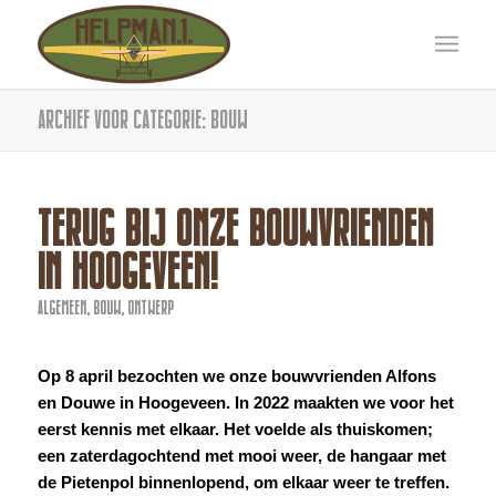
Archief voor categorie: Bouw
TERUG BIJ ONZE BOUWVRIENDEN
IN HOOGEVEEN!
ALGEMEEN
,
BOUW
,
ONTWERP
Op 8 april bezochten we onze bouwvrienden Alfons
en Douwe in Hoogeveen. In 2022 maakten we voor het
eerst kennis met elkaar. Het voelde als thuiskomen;
een zaterdagochtend met mooi weer, de hangaar met
de Pietenpol binnenlopend, om elkaar weer te treffen.