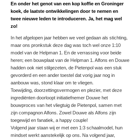
En onder het genot van een kop koffie en Groninger
koek, de laatste ontwikkelingen door te nemen en
twee nieuwe leden te introduceren. Ja, het mag wel
zo!
In het afgelopen jaar hebben we veel gedaan als stichting,
maar ons pronkstuk deze dag was toch wel onze 1:10
model van de Helpman 1. En de verrassing voor beide
heren; een bouwplaat van de Helpman 1. Alfons en Douwe
hadden ook niet stilgezeten, de Pietenpol was een stuk
gevorderd en een ander toestel dat vorig jaar nog in
aanbouw was, stond klaar om te vliegen.
Toewijding, doorzettingsvermogen en plezier, met deze
ingrediënten doorloopt initiatiefnemer Douwe het
bouwproces van het vliegtuig de Pietenpol, samen met
zijn compagnon Alfons. Zowel Douwe als Alfons zijn
toegewijd en fanatiek, a happy couple!
Volgend jaar staan wij er met een 1:3 schaalmodel, hun
mindset werkt aanstekelijk op ons. Na volgend jaar,