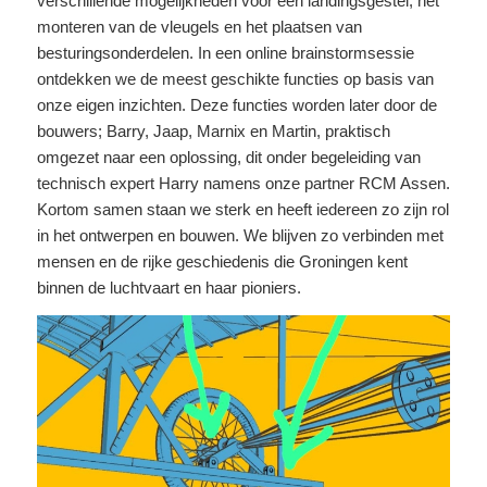
verschillende mogelijkheden voor een landingsgestel, het
monteren van de vleugels en het plaatsen van
besturingsonderdelen. In een online brainstormsessie
ontdekken we de meest geschikte functies op basis van
onze eigen inzichten. Deze functies worden later door de
bouwers; Barry, Jaap, Marnix en Martin, praktisch
omgezet naar een oplossing, dit onder begeleiding van
technisch expert Harry namens onze partner RCM Assen.
Kortom samen staan we sterk en heeft iedereen zo zijn rol
in het ontwerpen en bouwen. We blijven zo verbinden met
mensen en de rijke geschiedenis die Groningen kent
binnen de luchtvaart en haar pioniers.