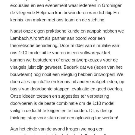
excursies en een evenement waar iedereen in Groningen
de vliegende Helpman kan bewonderen van dichtbij. En
kennis kan maken met ons team en de stichting.
Naast onze eigen praktische kunde en aanpak hebben we
Lambach Aircraft als partner aan boord voor een
theoretische benadering. Door middel van simulatie van
ons 1:10 model uit te voeren in een softwarepakket
kunnen we bestuderen of onze ontwerpkeuzes voor de
vleugels juist zijn geweest. Bedenk dat we (leden van het
bouwteam) nog nooit een vliegtuig hebben ontworpen! We
doen alles op intuïtie en kennis uit andere vakgebieden, op
basis van doordachte stappen, evaluatie en goed overleg.
Onze ideeën toetsen en suggesties ter verbetering
doorvoeren is de beste combinatie om de 1:10 model
veilig in de lucht te krijgen en te houden. Dit is design
thinking: stap voor stap naar een oplossing toe werken!
Aan het einde van de avond kregen we nog een