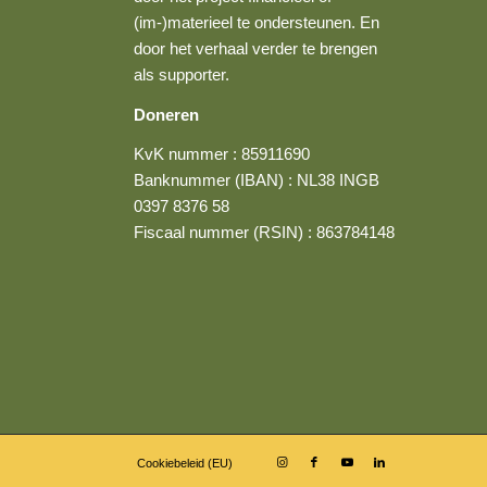
(im-)materieel te ondersteunen. En
door het verhaal verder te brengen
als supporter.
Doneren
KvK nummer : 85911690
Banknummer (IBAN) : NL38 INGB
0397 8376 58
Fiscaal nummer (RSIN) : 863784148
Cookiebeleid (EU)