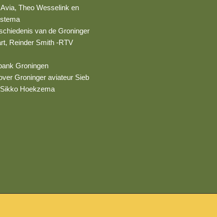
 Avia, Theo Wesselink en
ostema
schiedenis van de Groninger
art, Reinder Smith -RTV
bank Groningen
over Groninger aviateur Sieb
, Sikko Hoekzema