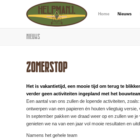
Home
Nieuws
Nieuws
ZOMERSTOP
Het is vakantietijd, een mooie tijd om terug te blik
verder geen activiteiten ingepland met het bouwtea
Een aantal van ons zullen de lopende activiteiten, zoa
ontwerpen van een papieren én houten vliegtuig versie, v
In september pakken we draad weer op en zullen we je v
genieten we na van een jaar vol mooie resultaten en uit
Namens het gehele team