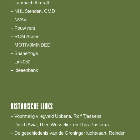
– Lambach Aircraft
– NHL Stenden, CMD
– NVAV
– Pouw rent
– RCM Assen
– MOTIV8MINDED
– ShaneYoga
– Link050
–
Ideeënbank
HISTORISCHE LINKS
– Voormalig vliegveld Ubbena, Rolf Tjassens
– Dutch Avia, Theo Wesselink en Thijs Postema
– De geschiedenis van de Groninger luchtvaart, Reinder