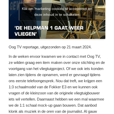
Klik om marketing cookies te accepteren en
deze inhoud in te schakelen
Oog TV reportage, uitgezonden op 21 maart 2024.
In de weken ervoor kwamen we in contact met Oog TV,
ze wilden graag een item maken over onze stichting en de
voortgang van het vliegtuigproject. Of we ook iets konden
laten zien tijdens de opnamen, werd er gevraagd tijdens
ons eerste telefoongesprek. Nou dat treft, we krijgen een
1:3 schaalmodel van de Fokker E3 en we kunnen ook
vragen of de kleinzoon van de originele vliegtuigbouwer
iets wil vertellen. Daarnaast hebben we een mal waarmee
we de 1:1 schaal mock-up gaan bouwen. Dat aanbod
klonk als muziek in de oren van de journalist. Al gauw