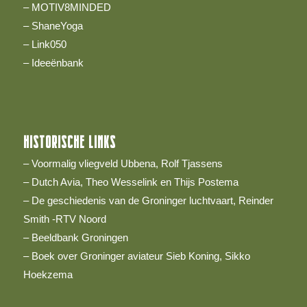
– MOTIV8MINDED
– ShaneYoga
– Link050
–
Ideeënbank
HISTORISCHE LINKS
– Voormalig vliegveld Ubbena, Rolf Tjassens
– Dutch Avia, Theo Wesselink en Thijs Postema
– De geschiedenis van de Groninger luchtvaart, Reinder
Smith -RTV Noord
– Beeldbank Groningen
– Boek over Groninger aviateur Sieb Koning, Sikko
Hoekzema