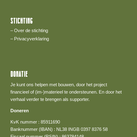
STICHTING
– Over de stichting
– Privacyverklaring
DONATIE
Je kunt ons helpen met bouwen, door het project
financieel of (im-)materieel te ondersteunen. En door het
verhaal verder te brengen als supporter.
Doneren
KvK nummer : 85911690
Banknummer (IBAN) : NL38 INGB 0397 8376 58
Fiscaal nummer (RSIN) : 863784148