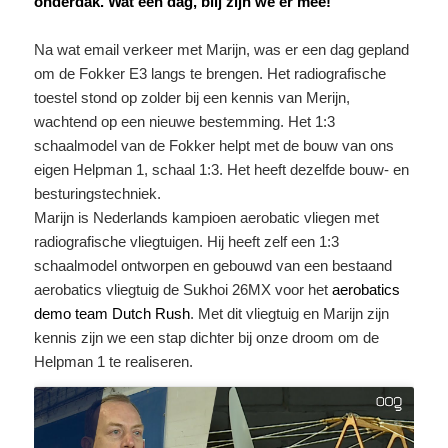
onderdak. Wat een dag, blij zijn we er mee!
Na wat email verkeer met Marijn, was er een dag gepland
om de Fokker E3 langs te brengen. Het radiografische
toestel stond op zolder bij een kennis van Merijn,
wachtend op een nieuwe bestemming. Het 1:3
schaalmodel van de Fokker helpt met de bouw van ons
eigen Helpman 1, schaal 1:3. Het heeft dezelfde bouw- en
besturingstechniek.
Marijn is Nederlands kampioen aerobatic vliegen met
radiografische vliegtuigen. Hij heeft zelf een 1:3
schaalmodel ontworpen en gebouwd van een bestaand
aerobatics vliegtuig de Sukhoi 26MX voor het
aerobatics
demo team Dutch Rush
. Met dit vliegtuig en Marijn zijn
kennis zijn we een stap dichter bij onze droom om de
Helpman 1 te realiseren.