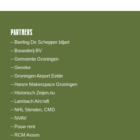
PARTNERS
– Bierling De Schepper biljart
– Bouwderij BV
– Gemeente Groningen
– Geveke
– Groningen Airport Eelde
– Hanze Makerspace Groningen
– Historisch Zeijen.nu
– Lambach Aircraft
– NHL Stenden, CMD
– NVAV
– Pouw rent
– RCM Assen