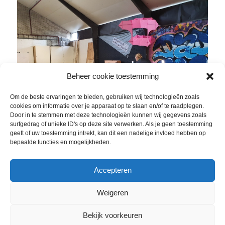
Beheer cookie toestemming
Om de beste ervaringen te bieden, gebruiken wij technologieën zoals
cookies om informatie over je apparaat op te slaan en/of te raadplegen.
Door in te stemmen met deze technologieën kunnen wij gegevens zoals
surfgedrag of unieke ID's op deze site verwerken. Als je geen toestemming
geeft of uw toestemming intrekt, kan dit een nadelige invloed hebben op
bepaalde functies en mogelijkheden.
Emile zit “in” de Helpman 1 klaar (vloertekening), voor t
interview met Oog TV.
Accepteren
Weigeren
Bekijk voorkeuren