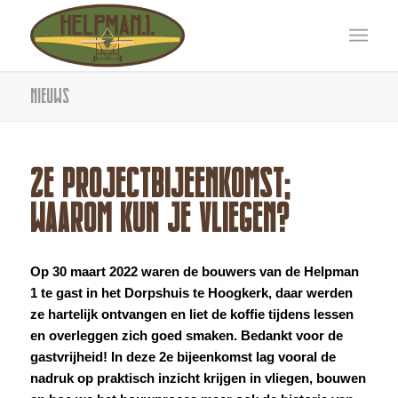
Nieuws
2E PROJECTBIJEENKOMST;
WAAROM KUN JE VLIEGEN?
Op 30 maart 2022 waren de bouwers van de Helpman
1 te gast in het Dorpshuis te Hoogkerk, daar werden
ze hartelijk ontvangen en liet de koffie tijdens lessen
en overleggen zich goed smaken. Bedankt voor de
gastvrijheid! In deze 2e bijeenkomst lag vooral de
nadruk op praktisch inzicht krijgen in vliegen, bouwen