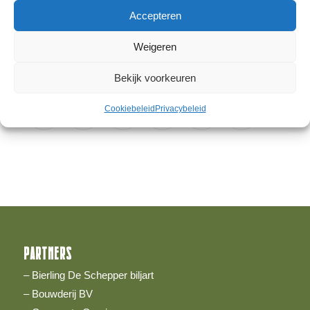
Accepteren
30 MAART 2022
Weigeren
Deel dit stuk
Bekijk voorkeuren
Cookiebeleid
Privacybeleid
PARTNERS
– Bierling De Schepper biljart
– Bouwderij BV