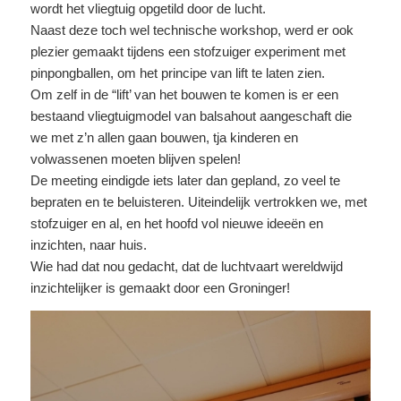
wordt het vliegtuig opgetild door de lucht.
Naast deze toch wel technische workshop, werd er ook
plezier gemaakt tijdens een stofzuiger experiment met
pinpongballen, om het principe van lift te laten zien.
Om zelf in de “lift’ van het bouwen te komen is er een
bestaand vliegtuigmodel van balsahout aangeschaft die
we met z’n allen gaan bouwen, tja kinderen en
volwassenen moeten blijven spelen!
De meeting eindigde iets later dan gepland, zo veel te
bepraten en te beluisteren. Uiteindelijk vertrokken we, met
stofzuiger en al, en het hoofd vol nieuwe ideeën en
inzichten, naar huis.
Wie had dat nou gedacht, dat de luchtvaart wereldwijd
inzichtelijker is gemaakt door een Groninger!