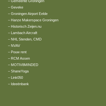
– Gemeente Groningen
– Geveke
– Groningen Airport Eelde
– Hanze Makerspace Groningen
– Historisch Zeijen.nu
– Lambach Aircraft
– NHL Stenden, CMD
– NVAV
– Pouw rent
– RCM Assen
– MOTIV8MINDED
– ShaneYoga
– Link050
–
Ideeënbank