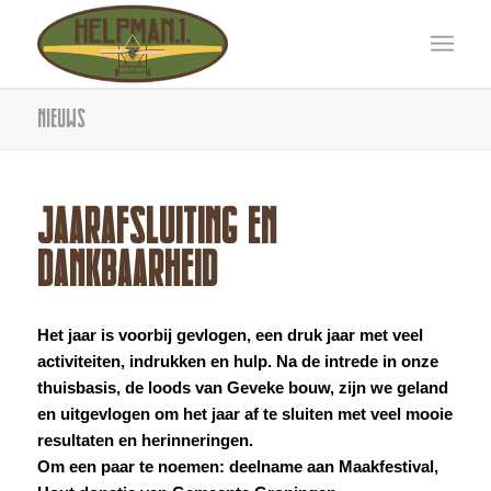
Nieuws
JAARAFSLUITING EN
DANKBAARHEID
Het jaar is voorbij gevlogen, een druk jaar met veel
activiteiten, indrukken en hulp. Na de intrede in onze
thuisbasis, de loods van Geveke bouw, zijn we geland
en uitgevlogen om het jaar af te sluiten met veel mooie
resultaten en herinneringen.
Om een paar te noemen: deelname aan Maakfestival,