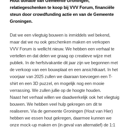
Hout donatie van Gemeente Groningen,
relatiegeschenken te koop bij VVV Forum, financiële
steun door crowdfunding actie en van de Gemeente
Groningen.
Dat we een vliegtuig bouwen is inmiddels wel bekend,
maar dat we nu ook geschenken maken en verkopen
VVV Forum is wellicht nieuw. We hebben een verhaal te
vertellen en dat delen we graag op creatieve wijze met
publiek. In de herfstvakantie dit jaar zijn we begonnen met
de verkoop van een bouwplaat en een ansichtkaart. In het
voorjaar van 2025 zullen we daaraan toevoegen een T-
shirt en een 3D puzzel, en mogelijk nog een mooie
verrassing. We zullen jullie op de hoogte houden.
Naast het verhaal willen we daadwerkelijk ook het vliegtuig
bouwen. We hebben veel hulp gekregen om dit te
realiseren. Via de gemeente Groningen (Hout van Hier)
hebben we essen hout gekregen, daarmee kunnen we
onze mock-up maken en (in geval van alternatief) de 1:1