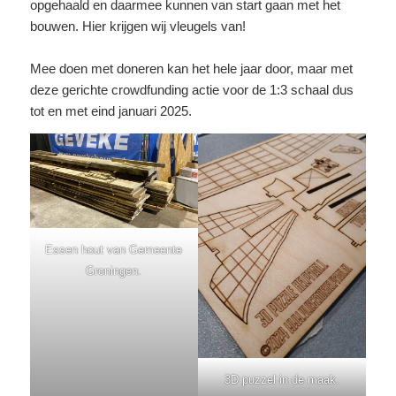
opgehaald en daarmee kunnen van start gaan met het
bouwen. Hier krijgen wij vleugels van!
Mee doen met doneren kan het hele jaar door, maar met
deze gerichte crowdfunding actie voor de 1:3 schaal dus
tot en met eind januari 2025.
Essen hout van Gemeente
Groningen.
3D puzzel in de maak.