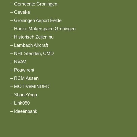
– Gemeente Groningen
– Geveke
– Groningen Airport Eelde
– Hanze Makerspace Groningen
– Historisch Zeijen.nu
– Lambach Aircraft
– NHL Stenden, CMD
– NVAV
– Pouw rent
– RCM Assen
– MOTIV8MINDED
– ShaneYoga
– Link050
–
Ideeënbank