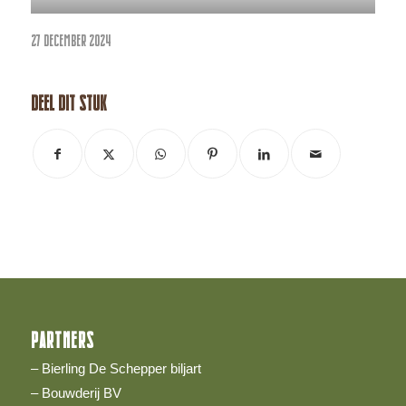
27 DECEMBER 2024
Deel dit stuk
PARTNERS
– Bierling De Schepper biljart
– Bouwderij BV