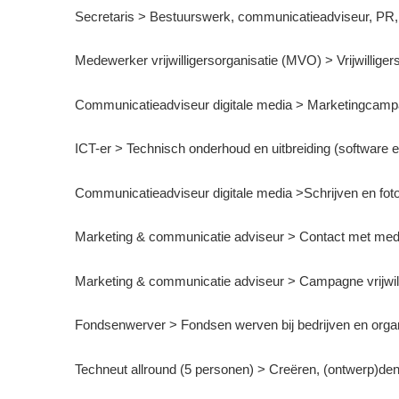
Secretaris > Bestuurswerk, communicatieadviseur, PR,
Medewerker vrijwilligersorganisatie (MVO) > Vrijwilligers r
Communicatieadviseur digitale media > Marketingcampag
ICT-er > Technisch onderhoud en uitbreiding (software en
Communicatieadviseur digitale media >Schrijven en foto
Marketing & communicatie adviseur > Contact met med
Marketing & communicatie adviseur > Campagne vrijwi
Fondsenwerver > Fondsen werven bij bedrijven en organis
Techneut allround (5 personen) > Creëren, (ontwerp)d