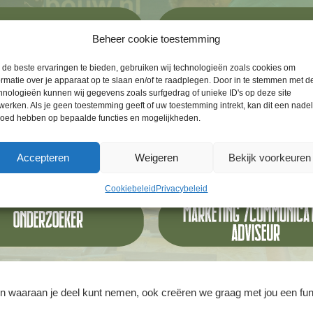
Beheer cookie toestemming
de beste ervaringen te bieden, gebruiken wij technologieën zoals cookies om
ormatie over je apparaat op te slaan en/of te raadplegen. Door in te stemmen met d
hnologieën kunnen wij gegevens zoals surfgedrag of unieke ID's op deze site
werken. Als je geen toestemming geeft of uw toestemming intrekt, kan dit een nade
loed hebben op bepaalde functies en mogelijkheden.
Accepteren
Weigeren
Bekijk voorkeuren
Cookiebeleid
Privacybeleid
ten waaraan je deel kunt nemen, ook creëren we graag met jou een fun