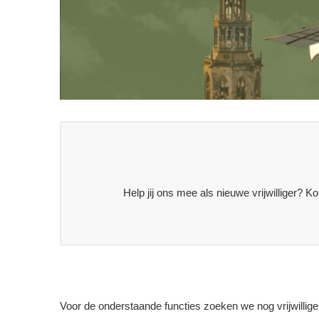
Help jij ons mee als nieuwe vrijwilliger? 
Voor de onderstaande functies zoeken we nog vrijwilliger