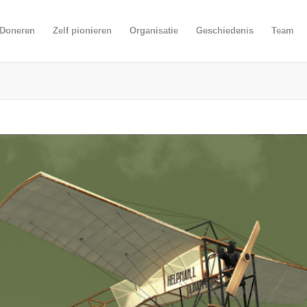
Doneren
Zelf pionieren
Organisatie
Geschiedenis
Team