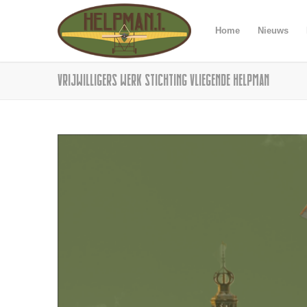
Home
Nieuws
Vrijwilligers werk Stichting Vliegende helpman